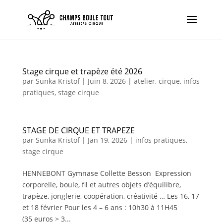
Stage cirque et trapèze été 2026
par
Sunka Kristof
|
Juin 8, 2026
|
atelier
,
cirque
,
infos
pratiques
,
stage cirque
STAGE DE CIRQUE ET TRAPEZE
par
Sunka Kristof
|
Jan 19, 2026
|
infos pratiques
,
stage cirque
HENNEBONT Gymnase Collette Besson Expression
corporelle, boule, fil et autres objets d’équilibre,
trapèze, jonglerie, coopération, créativité … Les 16, 17
et 18 février Pour les 4 – 6 ans : 10h30 à 11H45
(35 euros > 3...