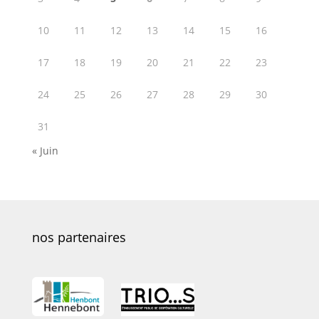
10
11
12
13
14
15
16
17
18
19
20
21
22
23
24
25
26
27
28
29
30
31
« Juin
nos partenaires