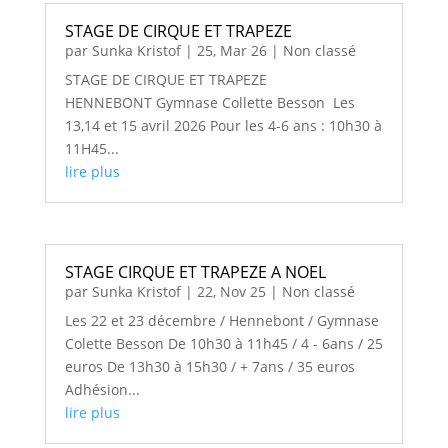
STAGE DE CIRQUE ET TRAPEZE
par
Sunka Kristof
|
25, Mar 26
|
Non classé
STAGE DE CIRQUE ET TRAPEZE
HENNEBONT Gymnase Collette Besson Les
13,14 et 15 avril 2026 Pour les 4-6 ans : 10h30 à
11H45...
lire plus
STAGE CIRQUE ET TRAPEZE A NOEL
par
Sunka Kristof
|
22, Nov 25
|
Non classé
Les 22 et 23 décembre / Hennebont / Gymnase
Colette Besson De 10h30 à 11h45 / 4 - 6ans / 25
euros De 13h30 à 15h30 / + 7ans / 35 euros
Adhésion...
lire plus