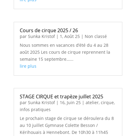
Cours de cirque 2025 / 26
par
Sunka Kristof
|
1, Août 25
|
Non classé
Nous sommes en vacances d’été du 4 au 28
août 2025 Les cours de cirque reprennent la
semaine 15 septembre…...
lire plus
STAGE CIRQUE et trapèze juillet 2025
par
Sunka Kristof
|
16, Juin 25
|
atelier
,
cirque
,
infos pratiques
Le prochain stage de cirque se déroulera du 8
au 10 juillet Gymnase Colette Besson /
Kérihouais à Hennebont. De 10h30 à 11h45