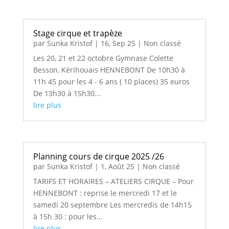
Stage cirque et trapèze
par
Sunka Kristof
|
16, Sep 25
|
Non classé
Les 20, 21 et 22 octobre Gymnase Colette
Besson, Kérihouais HENNEBONT De 10h30 à
11h 45 pour les 4 - 6 ans ( 10 places) 35 euros
De 13h30 à 15h30...
lire plus
Planning cours de cirque 2025 /26
par
Sunka Kristof
|
1, Août 25
|
Non classé
TARIFS ET HORAIRES – ATELIERS CIRQUE – Pour
HENNEBONT : reprise le mercredi 17 et le
samedi 20 septembre Les mercredis de 14h15
à 15h 30 : pour les...
lire plus