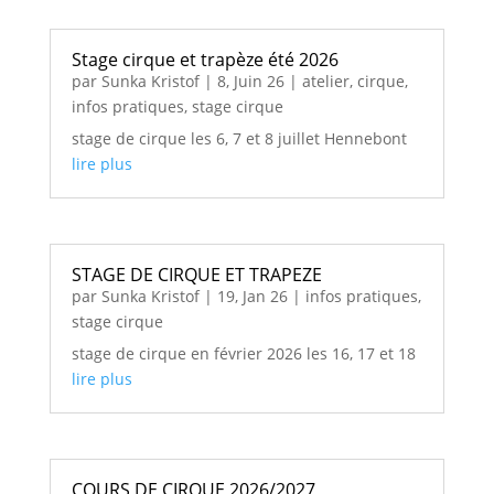
Stage cirque et trapèze été 2026
par
Sunka Kristof
|
8, Juin 26
|
atelier
,
cirque
,
infos pratiques
,
stage cirque
stage de cirque les 6, 7 et 8 juillet Hennebont
lire plus
STAGE DE CIRQUE ET TRAPEZE
par
Sunka Kristof
|
19, Jan 26
|
infos pratiques
,
stage cirque
stage de cirque en février 2026 les 16, 17 et 18
lire plus
COURS DE CIRQUE 2026/2027