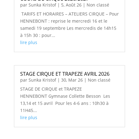
par
Sunka Kristof
|
5, Août 26
|
Non classé
TARIFS ET HORAIRES – ATELIERS CIRQUE – Pour
HENNEBONT : reprise le mercredi 16 et le
samedi 19 septembre Les mercredis de 14h15
à 15h 30 : pour...
lire plus
STAGE CIRQUE ET TRAPEZE AVRIL 2026
par
Sunka Kristof
|
30, Mar 26
|
Non classé
STAGE DE CIRQUE et TRAPEZE
HENNEBONT Gymnase Collette Besson Les
13,14 et 15 avril Pour les 4-6 ans : 10h30 à
11H45...
lire plus