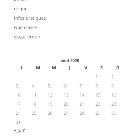
cirque
infos pratiques
Non classé
stage cirque
août 2026
L
M
M
J
V
S
D
1
2
3
4
5
6
7
8
9
10
11
12
13
14
15
16
17
18
19
20
21
22
23
24
25
26
27
28
29
30
31
« Juin