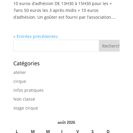
10 euros d’adhésion DE 13H30 à 15H30 pour les +
7ans 50 euros les 3 après-midis + 10 euros
d’adhésion. Un goûter est fourni par l’association....
« Entrées précédentes
Catégories
atelier
cirque
infos pratiques
Non classé
stage cirque
août 2026
L
M
M
J
V
S
D