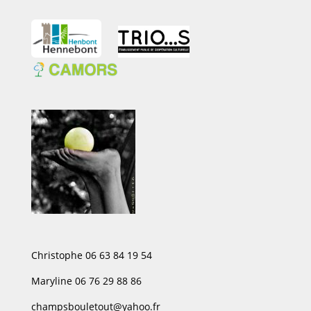
Christophe 06 63 84 19 54
Maryline 06 76 29 88 86
champsbouletout@yahoo.fr