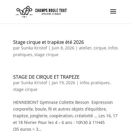
Stage cirque et trapèze été 2026
par
Sunka Kristof
|
Juin 8, 2026
|
atelier
,
cirque
,
infos
pratiques
,
stage cirque
STAGE DE CIRQUE ET TRAPEZE
par
Sunka Kristof
|
Jan 19, 2026
|
infos pratiques
,
stage cirque
HENNEBONT Gymnase Collette Besson Expression
corporelle, boule, fil et autres objets d’équilibre,
trapèze, jonglerie, coopération, créativité … Les 16, 17
et 18 février Pour les 4 – 6 ans : 10h30 à 11H45
(35 euros > 3...