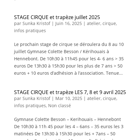
STAGE CIRQUE et trapèze juillet 2025
par
Sunka Kristof
|
Juin 16, 2025
|
atelier
,
cirque
,
infos pratiques
Le prochain stage de cirque se déroulera du 8 au 10
juillet Gymnase Colette Besson / Kérihouais à
Hennebont. De 10h30 à 11h45 pour les 4- 6 ans > 35
euros De 13h30 à 15h30 pour les plus de 7 ans > 50
euros + 10 euros d’adhésion à l’association. Tenue...
STAGE CIRQUE et trapèze LES 7, 8 et 9 avril 2025
par
Sunka Kristof
|
Mar 10, 2025
|
atelier
,
cirque
,
infos pratiques
,
Non classé
Gymnase Colette Besson – Kerihouais – Hennebont
De 10h30 à 11h 45 pour les 4 – 6ans – 35 euros les 3
matinées De 13h30 à 15h30 pour les + 7ans – 50