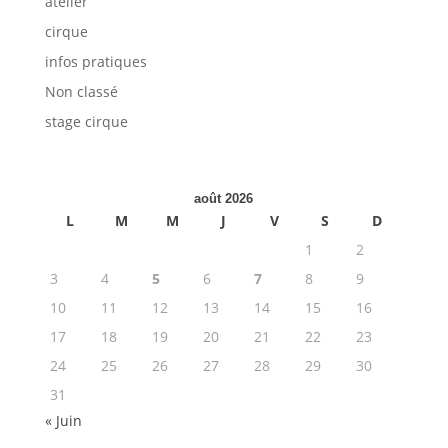
atelier
cirque
infos pratiques
Non classé
stage cirque
août 2026
L
M
M
J
V
S
D
1
2
3
4
5
6
7
8
9
10
11
12
13
14
15
16
17
18
19
20
21
22
23
24
25
26
27
28
29
30
31
« Juin