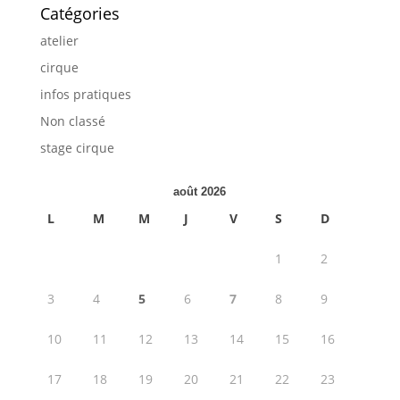
Catégories
atelier
cirque
infos pratiques
Non classé
stage cirque
août 2026
L
M
M
J
V
S
D
1
2
3
4
5
6
7
8
9
10
11
12
13
14
15
16
17
18
19
20
21
22
23