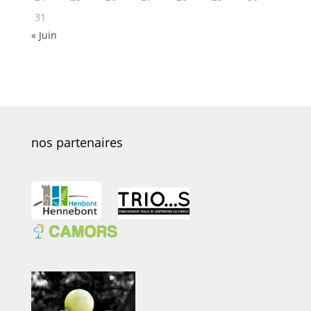
31
« Juin
nos partenaires