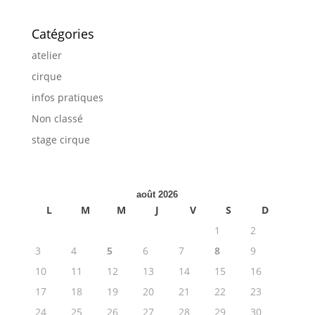
Catégories
atelier
cirque
infos pratiques
Non classé
stage cirque
août 2026
L
M
M
J
V
S
D
1
2
3
4
5
6
7
8
9
10
11
12
13
14
15
16
17
18
19
20
21
22
23
24
25
26
27
28
29
30