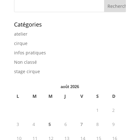
Catégories
atelier
cirque
infos pratiques
Non classé
stage cirque
août 2026
L
M
M
J
V
S
D
1
2
3
4
5
6
7
8
9
10
11
12
13
14
15
16