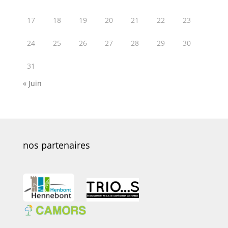
17
18
19
20
21
22
23
24
25
26
27
28
29
30
31
« Juin
nos partenaires