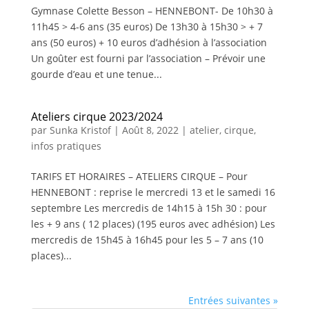
Gymnase Colette Besson – HENNEBONT- De 10h30 à
11h45 > 4-6 ans (35 euros) De 13h30 à 15h30 > + 7
ans (50 euros) + 10 euros d’adhésion à l’association
Un goûter est fourni par l’association – Prévoir une
gourde d’eau et une tenue...
Ateliers cirque 2023/2024
par
Sunka Kristof
|
Août 8, 2022
|
atelier
,
cirque
,
infos pratiques
TARIFS ET HORAIRES – ATELIERS CIRQUE – Pour
HENNEBONT : reprise le mercredi 13 et le samedi 16
septembre Les mercredis de 14h15 à 15h 30 : pour
les + 9 ans ( 12 places) (195 euros avec adhésion) Les
mercredis de 15h45 à 16h45 pour les 5 – 7 ans (10
places)...
Entrées suivantes »