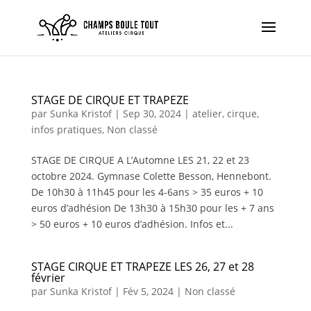
STAGE DE CIRQUE ET TRAPEZE
par
Sunka Kristof
|
Sep 30, 2024
|
atelier
,
cirque
,
infos pratiques
,
Non classé
STAGE DE CIRQUE A L’Automne LES 21, 22 et 23
octobre 2024. Gymnase Colette Besson, Hennebont.
De 10h30 à 11h45 pour les 4-6ans > 35 euros + 10
euros d’adhésion De 13h30 à 15h30 pour les + 7 ans
> 50 euros + 10 euros d’adhésion. Infos et...
STAGE CIRQUE ET TRAPEZE LES 26, 27 et 28
février
par
Sunka Kristof
|
Fév 5, 2024
|
Non classé