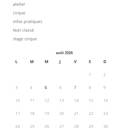
atelier
cirque
infos pratiques
Non classé
stage cirque
août 2026
L
M
M
J
V
S
D
1
2
3
4
5
6
7
8
9
10
11
12
13
14
15
16
17
18
19
20
21
22
23
24
25
26
27
28
29
30