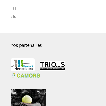
31
« Juin
nos partenaires