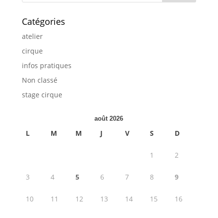
Catégories
atelier
cirque
infos pratiques
Non classé
stage cirque
août 2026
L
M
M
J
V
S
D
1
2
3
4
5
6
7
8
9
10
11
12
13
14
15
16