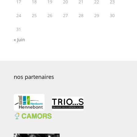
17
18
19
20
21
22
23
24
25
26
27
28
29
30
31
« Juin
nos partenaires