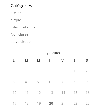
Catégories
atelier
cirque
infos pratiques
Non classé
stage cirque
juin 2024
L
M
M
J
V
S
D
1
2
3
4
5
6
7
8
9
10
11
12
13
14
15
16
17
18
19
20
21
22
23