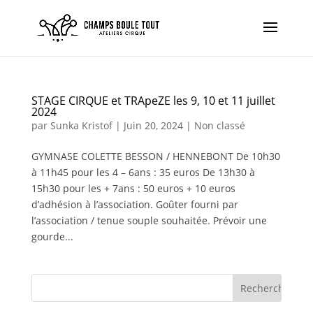
STAGE CIRQUE et TRApeZE les 9, 10 et 11 juillet
2024
par
Sunka Kristof
|
Juin 20, 2024
|
Non classé
GYMNASE COLETTE BESSON / HENNEBONT De 10h30
à 11h45 pour les 4 – 6ans : 35 euros De 13h30 à
15h30 pour les + 7ans : 50 euros + 10 euros
d’adhésion à l’association. Goûter fourni par
l’association / tenue souple souhaitée. Prévoir une
gourde...