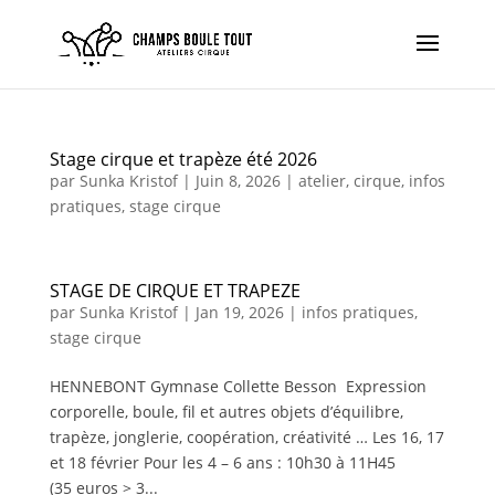
Stage cirque et trapèze été 2026
par
Sunka Kristof
|
Juin 8, 2026
|
atelier
,
cirque
,
infos
pratiques
,
stage cirque
STAGE DE CIRQUE ET TRAPEZE
par
Sunka Kristof
|
Jan 19, 2026
|
infos pratiques
,
stage cirque
HENNEBONT Gymnase Collette Besson Expression
corporelle, boule, fil et autres objets d’équilibre,
trapèze, jonglerie, coopération, créativité … Les 16, 17
et 18 février Pour les 4 – 6 ans : 10h30 à 11H45
(35 euros > 3...