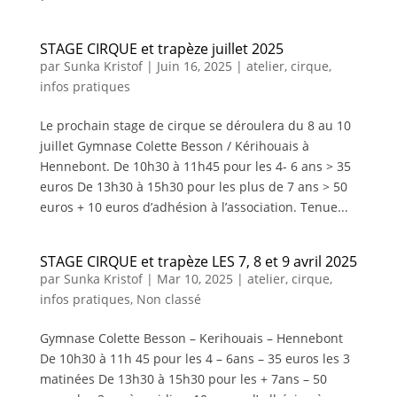
STAGE CIRQUE et trapèze juillet 2025
par
Sunka Kristof
|
Juin 16, 2025
|
atelier
,
cirque
,
infos pratiques
Le prochain stage de cirque se déroulera du 8 au 10
juillet Gymnase Colette Besson / Kérihouais à
Hennebont. De 10h30 à 11h45 pour les 4- 6 ans > 35
euros De 13h30 à 15h30 pour les plus de 7 ans > 50
euros + 10 euros d’adhésion à l’association. Tenue...
STAGE CIRQUE et trapèze LES 7, 8 et 9 avril 2025
par
Sunka Kristof
|
Mar 10, 2025
|
atelier
,
cirque
,
infos pratiques
,
Non classé
Gymnase Colette Besson – Kerihouais – Hennebont
De 10h30 à 11h 45 pour les 4 – 6ans – 35 euros les 3
matinées De 13h30 à 15h30 pour les + 7ans – 50