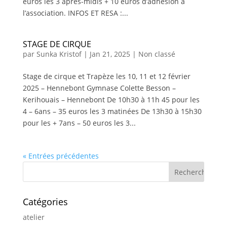
euros les 3 après-midis + 10 euros d’adhésion à
l’association. INFOS ET RESA :...
STAGE DE CIRQUE
par
Sunka Kristof
|
Jan 21, 2025
|
Non classé
Stage de cirque et Trapèze les 10, 11 et 12 février
2025 – Hennebont Gymnase Colette Besson –
Kerihouais – Hennebont De 10h30 à 11h 45 pour les
4 – 6ans – 35 euros les 3 matinées De 13h30 à 15h30
pour les + 7ans – 50 euros les 3...
« Entrées précédentes
Catégories
atelier