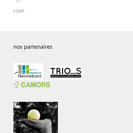
31
« Juin
nos partenaires