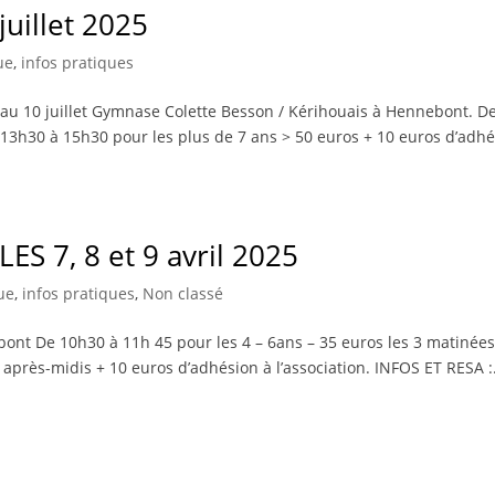
uillet 2025
ue
,
infos pratiques
 au 10 juillet Gymnase Colette Besson / Kérihouais à Hennebont. D
 13h30 à 15h30 pour les plus de 7 ans > 50 euros + 10 euros d’adh
ES 7, 8 et 9 avril 2025
ue
,
infos pratiques
,
Non classé
ont De 10h30 à 11h 45 pour les 4 – 6ans – 35 euros les 3 matinée
après-midis + 10 euros d’adhésion à l’association. INFOS ET RESA :.