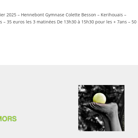
évrier 2025 – Hennebont Gymnase Colette Besson – Kerihouais –
 – 35 euros les 3 matinées De 13h30 à 15h30 pour les + 7ans – 50