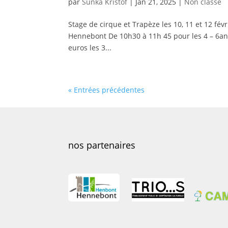
par
Sunka Kristof
|
Jan 21, 2025
|
Non classé
Stage de cirque et Trapèze les 10, 11 et 12 f
Hennebont De 10h30 à 11h 45 pour les 4 – 6ans
euros les 3...
« Entrées précédentes
nos partenaires