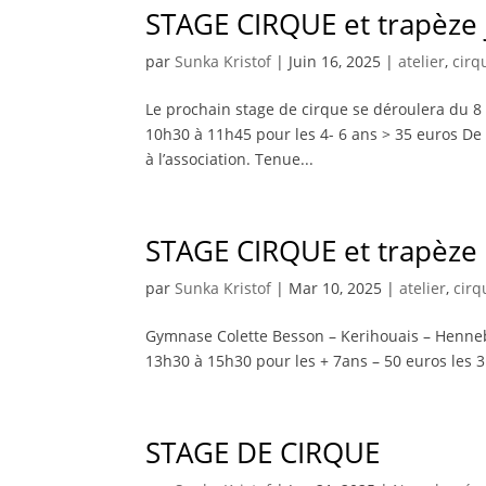
STAGE CIRQUE et trapèze j
par
Sunka Kristof
|
Juin 16, 2025
|
atelier
,
cirq
Le prochain stage de cirque se déroulera du 8
10h30 à 11h45 pour les 4- 6 ans > 35 euros De
à l’association. Tenue...
STAGE CIRQUE et trapèze L
par
Sunka Kristof
|
Mar 10, 2025
|
atelier
,
cirq
Gymnase Colette Besson – Kerihouais – Henneb
13h30 à 15h30 pour les + 7ans – 50 euros les 3 
STAGE DE CIRQUE