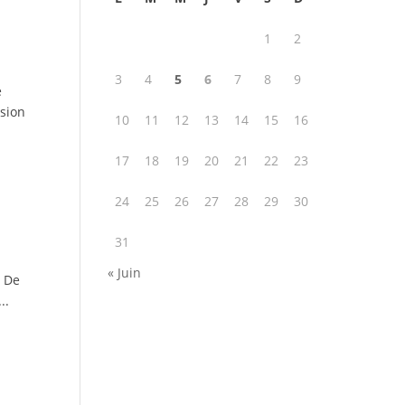
1
2
3
4
5
6
7
8
9
e
ésion
10
11
12
13
14
15
16
17
18
19
20
21
22
23
24
25
26
27
28
29
30
31
« Juin
s De
..